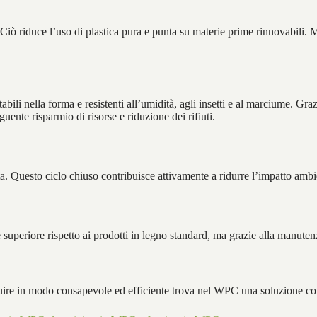
. Ciò riduce l’uso di plastica pura e punta su materie prime rinnovabil
abili nella forma e resistenti all’umidità, agli insetti e al marciume. Gr
ente risparmio di risorse e riduzione dei rifiuti.
ta. Questo ciclo chiuso contribuisce attivamente a ridurre l’impatto ambi
eriore rispetto ai prodotti in legno standard, ma grazie alla manutenzion
ruire in modo consapevole ed efficiente trova nel WPC una soluzione con