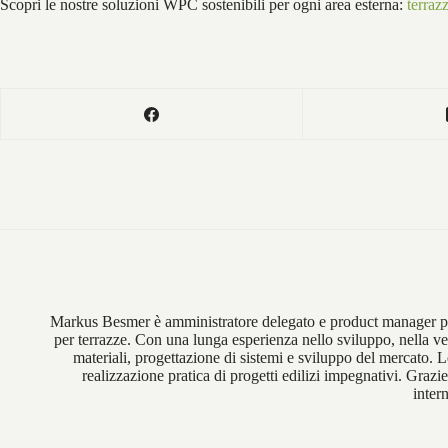
Scopri le nostre soluzioni WPC sostenibili per ogni area esterna:
terra
Markus Besmer è amministratore delegato e product manager pre
per terrazze. Con una lunga esperienza nello sviluppo, nella ve
materiali, progettazione di sistemi e sviluppo del mercato. 
realizzazione pratica di progetti edilizi impegnativi. G
inter