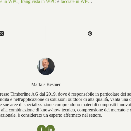
zze in WPC
,
frangivista in WPC
e
facciate in WPC
.
Markus Besmer
sso Timberline AG dal 2019, dove è responsabile in particolare dei set
ndita e nell'applicazione di soluzioni outdoor di alta qualità, vanta una
Le sue aree di specializzazione comprendono materiali compositi innovativ
razie alla combinazione di know-how tecnico, comprensione del mercato 
nazionale, è considerato un esperto affermato nel settore.