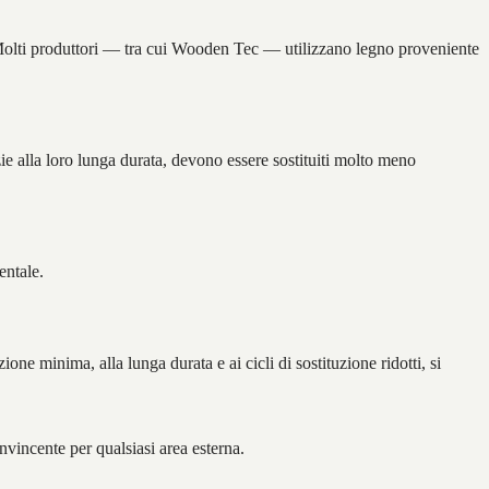
i. Molti produttori — tra cui Wooden Tec — utilizzano legno proveniente
azie alla loro lunga durata, devono essere sostituiti molto meno
entale.
e minima, alla lunga durata e ai cicli di sostituzione ridotti, si
vincente per qualsiasi area esterna.