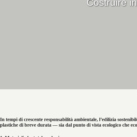
Costruire i
In tempi di crescente responsabilità ambientale, l’edilizia sosteni
plastiche di breve durata — sia dal punto di vista ecologico che e