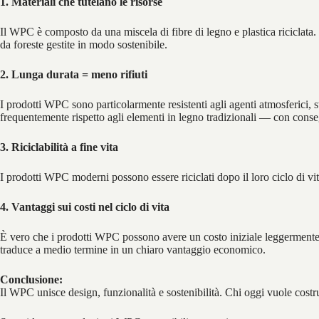
1. Materiali che tutelano le risorse
Il WPC è composto da una miscela di fibre di legno e plastica riciclata
da foreste gestite in modo sostenibile.
2. Lunga durata = meno rifiuti
I prodotti WPC sono particolarmente resistenti agli agenti atmosferici, st
frequentemente rispetto agli elementi in legno tradizionali — con consegu
3. Riciclabilità a fine vita
I prodotti WPC moderni possono essere riciclati dopo il loro ciclo di vi
4. Vantaggi sui costi nel ciclo di vita
È vero che i prodotti WPC possono avere un costo iniziale leggermente sup
traduce a medio termine in un chiaro vantaggio economico.
Conclusione:
Il WPC unisce design, funzionalità e sostenibilità. Chi oggi vuole cost