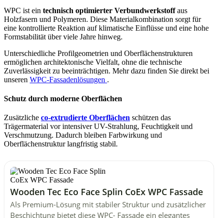
WPC ist ein
technisch optimierter Verbundwerkstoff
aus
Holzfasern und Polymeren. Diese Materialkombination sorgt für
eine kontrollierte Reaktion auf klimatische Einflüsse und eine hohe
Formstabilität über viele Jahre hinweg.
Unterschiedliche Profilgeometrien und Oberflächenstrukturen
ermöglichen architektonische Vielfalt, ohne die technische
Zuverlässigkeit zu beeinträchtigen. Mehr dazu finden Sie direkt bei
unseren
WPC-Fassadenlösungen
.
Schutz durch moderne Oberflächen
Zusätzliche
co-extrudierte Oberflächen
schützen das
Trägermaterial vor intensiver UV-Strahlung, Feuchtigkeit und
Verschmutzung. Dadurch bleiben Farbwirkung und
Oberflächenstruktur langfristig stabil.
Wooden Tec Eco Face Splin CoEx WPC Fassade
Als Premium-Lösung mit stabiler Struktur und zusätzlicher
Beschichtung bietet diese WPC- Fassade ein elegantes