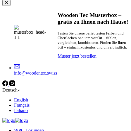
Wooden Tec Musterbox –
gratis zu Ihnen nach Hause!
Testen Sie unsere beliebtesten Farben und
Oberflächen bequem vor Ort – fühlen,
vergleichen, kombinieren. Finden Sie Ihren
Stil – einfach, kostenlos und unverbindlich.
Muster jetzt bestellen
info@woodentec.swiss
Deutsch
English
Français
Italiano
WPC Lösungen