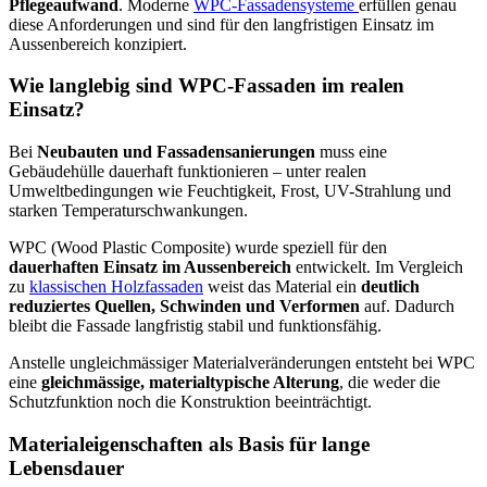
Pflegeaufwand
. Moderne
WPC-Fassadensysteme
erfüllen genau
diese Anforderungen und sind für den langfristigen Einsatz im
Aussenbereich konzipiert.
Wie langlebig sind WPC-Fassaden im realen
Einsatz?
Bei
Neubauten und Fassadensanierungen
muss eine
Gebäudehülle dauerhaft funktionieren – unter realen
Umweltbedingungen wie Feuchtigkeit, Frost, UV-Strahlung und
starken Temperaturschwankungen.
WPC (Wood Plastic Composite) wurde speziell für den
dauerhaften Einsatz im Aussenbereich
entwickelt. Im Vergleich
zu
klassischen Holzfassaden
weist das Material ein
deutlich
reduziertes Quellen, Schwinden und Verformen
auf. Dadurch
bleibt die Fassade langfristig stabil und funktionsfähig.
Anstelle ungleichmässiger Materialveränderungen entsteht bei WPC
eine
gleichmässige, materialtypische Alterung
, die weder die
Schutzfunktion noch die Konstruktion beeinträchtigt.
Materialeigenschaften als Basis für lange
Lebensdauer