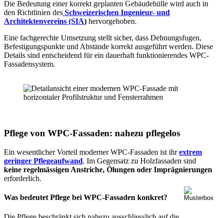
Die Bedeutung einer korrekt geplanten Gebäudehülle wird auch in
den Richtlinien des
Schweizerischen Ingenieur- und
Architektenvereins (SIA
)
hervorgehoben.
Eine fachgerechte Umsetzung stellt sicher, dass Dehnungsfugen,
Befestigungspunkte und Abstände korrekt ausgeführt werden. Diese
Details sind entscheidend für ein dauerhaft funktionierendes WPC-
Fassadensystem.
Pflege von WPC-Fassaden: nahezu pflegelos
Ein wesentlicher Vorteil moderner WPC-Fassaden ist ihr
extrem
geringer Pflegeaufwand
. Im Gegensatz zu Holzfassaden sind
keine regelmässigen Anstriche, Ölungen oder Imprägnierungen
erforderlich.
Was bedeutet Pflege bei WPC-Fassaden konkret?
Die Pflege beschränkt sich nahezu ausschliesslich auf die