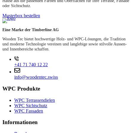
Hause aus die passenden Farben und Oberflächen für Ihre Terrasse, Fassade
oder Sichtschutz.
Musterbox bestellen
Eine Marke der Timberline AG
Wooden Tec bietet hochwertige Holz- und WPC-Lösungen, die Tradition
und moderne Technologie vereinen und langlebige sowie stilvolle Aussen-
und Innenbereiche schaffen.
+41 71 740 12 22
info@woodentec.swiss
WPC Produkte
WPC Terrassendielen
WPC Sichtschutz
WPC Fassaden
Informationen