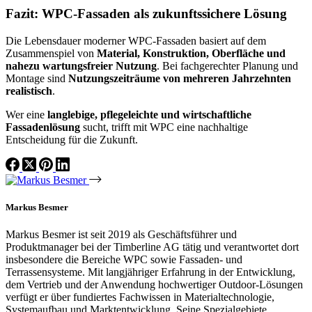
Fazit: WPC-Fassaden als zukunftssichere Lösung
Die Lebensdauer moderner WPC-Fassaden basiert auf dem
Zusammenspiel von
Material, Konstruktion, Oberfläche und
nahezu wartungsfreier Nutzung
. Bei fachgerechter Planung und
Montage sind
Nutzungszeiträume von mehreren Jahrzehnten
realistisch
.
Wer eine
langlebige, pflegeleichte und wirtschaftliche
Fassadenlösung
sucht, trifft mit WPC eine nachhaltige
Entscheidung für die Zukunft.
Markus Besmer
Markus Besmer ist seit 2019 als Geschäftsführer und
Produktmanager bei der Timberline AG tätig und verantwortet dort
insbesondere die Bereiche WPC sowie Fassaden- und
Terrassensysteme. Mit langjähriger Erfahrung in der Entwicklung,
dem Vertrieb und der Anwendung hochwertiger Outdoor-Lösungen
verfügt er über fundiertes Fachwissen in Materialtechnologie,
Systemaufbau und Marktentwicklung. Seine Spezialgebiete