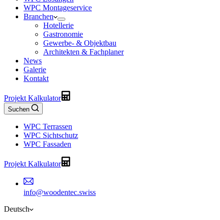
WPC Montageservice
Branchen
Hotellerie
Gastronomie
Gewerbe- & Objektbau
Architekten & Fachplaner
News
Galerie
Kontakt
Projekt Kalkulator
Suchen
WPC Terrassen
WPC Sichtschutz
WPC Fassaden
Projekt Kalkulator
info@woodentec.swiss
Deutsch