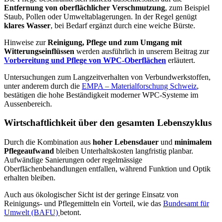
Entfernung von oberflächlicher Verschmutzung
, zum Beispiel
Staub, Pollen oder Umweltablagerungen. In der Regel genügt
klares Wasser
, bei Bedarf ergänzt durch eine weiche Bürste.
Hinweise zur
Reinigung, Pflege und zum Umgang mit
Witterungseinflüssen
werden ausführlich in unserem Beitrag zur
Vorbereitung und Pflege von WPC-Oberflächen
erläutert.
Untersuchungen zum Langzeitverhalten von Verbundwerkstoffen,
unter anderem durch die
EMPA – Materialforschung Schweiz
,
bestätigen die hohe Beständigkeit moderner WPC-Systeme im
Aussenbereich.
Wirtschaftlichkeit über den gesamten Lebenszyklus
Durch die Kombination aus
hoher Lebensdauer
und
minimalem
Pflegeaufwand
bleiben Unterhaltskosten langfristig planbar.
Aufwändige Sanierungen oder regelmässige
Oberflächenbehandlungen entfallen, während Funktion und Optik
erhalten bleiben.
Auch aus ökologischer Sicht ist der geringe Einsatz von
Reinigungs- und Pflegemitteln ein Vorteil, wie das
Bundesamt für
Umwelt (BAFU)
betont.