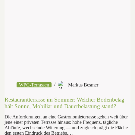
WPC
planen
WPC-Terrassen
Markus Besmer
Restaurantterrasse im Sommer: Welcher Bodenbelag
hält Sonne, Mobiliar und Dauerbelastung stand?
Die Anforderungen an eine Gastronomieterrasse gehen weit über
jene einer privaten Terrasse hinaus: hohe Frequenz, tägliche
Abläufe, wechselnde Witterung — und zugleich prägt die Fläche
den ersten Eindruck des Betriebs.…