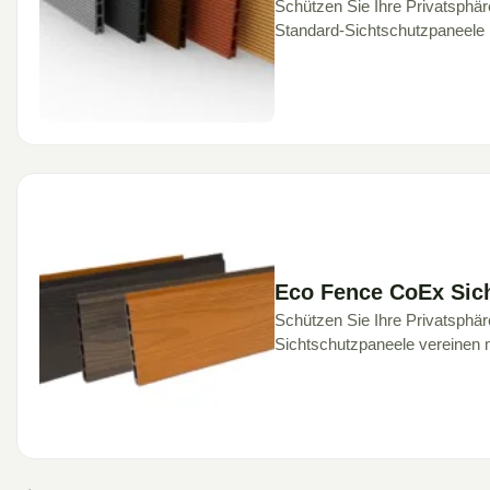
Schützen Sie Ihre Privatsphär
Standard-Sichtschutzpaneele bi
Eco Fence CoEx Sic
Schützen Sie Ihre Privatsphä
Sichtschutzpaneele vereinen 