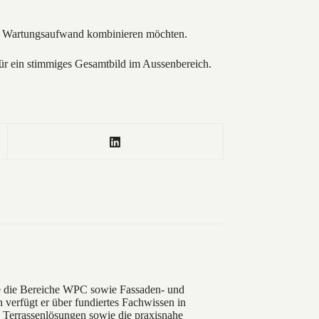
gen Wartungsaufwand kombinieren möchten.
ür ein stimmiges Gesamtbild im Aussenbereich.
ere die Bereiche WPC sowie Fassaden- und
verfügt er über fundiertes Fachwissen in
 Terrassenlösungen sowie die praxisnahe