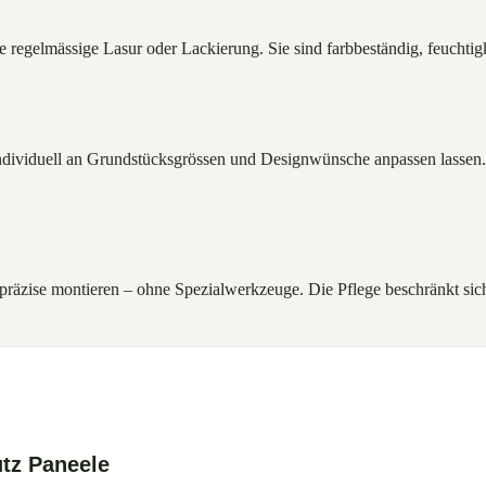
lmässige Lasur oder Lackierung. Sie sind farbbeständig, feuchtigkeit
ndividuell an Grundstücksgrössen und Designwünsche anpassen lassen.
präzise montieren – ohne Spezialwerkzeuge. Die Pflege beschränkt sic
tz Paneele