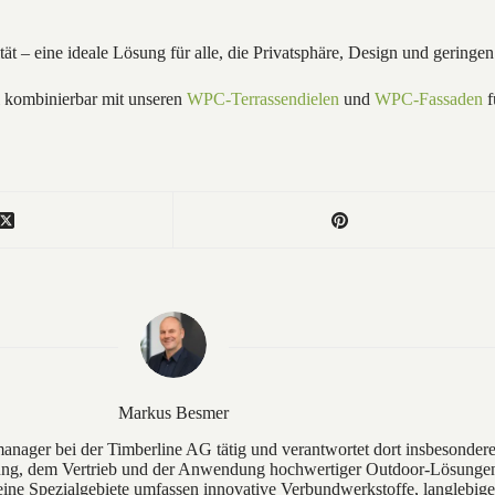
ät – eine ideale Lösung für alle, die Privatsphäre, Design und gerin
l kombinierbar mit unseren
WPC-Terrassendielen
und
WPC-Fassaden
f
Markus Besmer
manager bei der Timberline AG tätig und verantwortet dort insbesond
lung, dem Vertrieb und der Anwendung hochwertiger Outdoor-Lösungen 
ine Spezialgebiete umfassen innovative Verbundwerkstoffe, langlebige