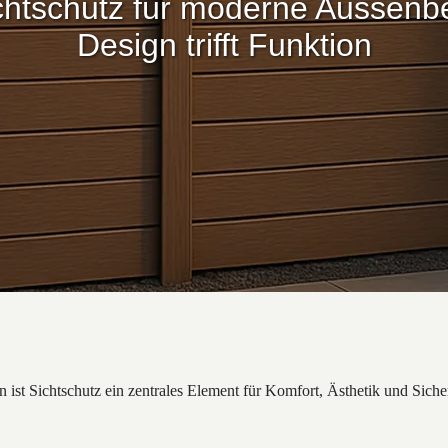
htschutz für moderne Aussenbe
Design trifft Funktion
 ist Sichtschutz ein zentrales Element für Komfort, Ästhetik und Siche