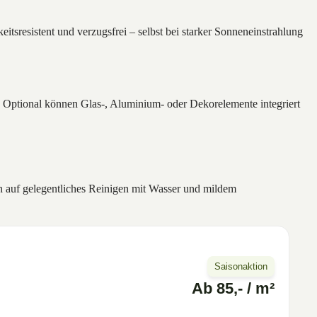
sresistent und verzugsfrei – selbst bei starker Sonneneinstrahlung
 Optional können Glas-, Aluminium- oder Dekorelemente integriert
h auf gelegentliches Reinigen mit Wasser und mildem
Saisonaktion
Ab 85,- / m²