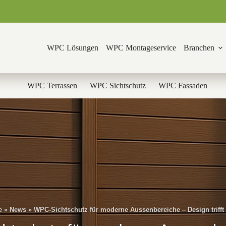
WPC Lösungen
WPC Montageservice
Branchen
WPC Terrassen
WPC Sichtschutz
WPC Fassaden
e
»
News
»
WPC-Sichtschutz für moderne Aussenbereiche – Design trifft