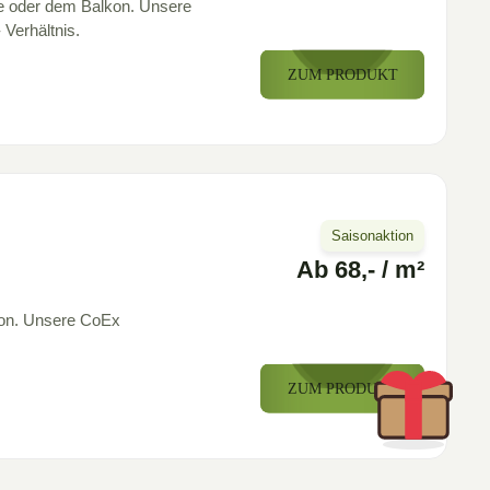
se oder dem Balkon. Unsere
 Verhältnis.
ZUM PRODUKT
Saisonaktion
Ab 68,- / m²
kon. Unsere CoEx
ZUM PRODUKT
Klicken Sie auf das Icon