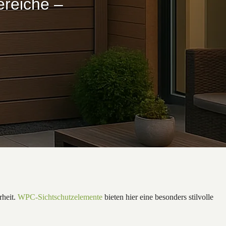
reiche –
rheit.
WPC-Sichtschutzelemente
bieten hier eine besonders stilvolle