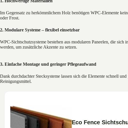
1. Hochwertige Materialien
Im Gegensatz zu herkömmlichem Holz benötigen WPC-Elemente keine rege
oder Frost.
2. Modulare Systeme – flexibel einsetzbar
WPC-Sichtschutzsysteme bestehen aus modularen Paneelen, die sich i
werden, um zusätzliche Akzente zu setzen.
3. Einfache Montage und geringer Pflegeaufwand
Dank durchdachter Stecksysteme lassen sich die Elemente schnell und 
Reinigungsmittel.
Eco Fence Sichtschu