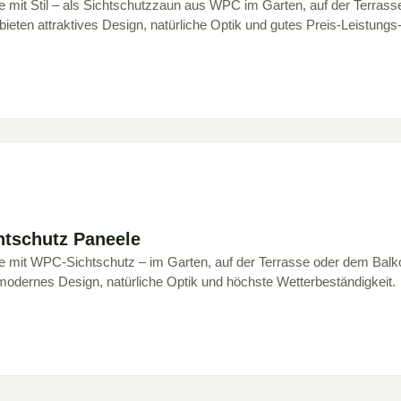
e mit Stil – als Sichtschutzzaun aus WPC im Garten, auf der Terras
eten attraktives Design, natürliche Optik und gutes Preis-Leistungs-
htschutz Paneele
re mit WPC-Sichtschutz – im Garten, auf der Terrasse oder dem Bal
modernes Design, natürliche Optik und höchste Wetterbeständigkeit.