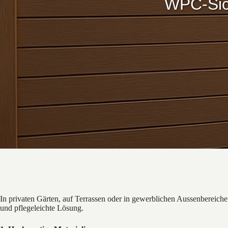
WPC-Sic
In privaten Gärten, auf Terrassen oder in gewerblichen Aussenbereichen
und pflegeleichte Lösung.