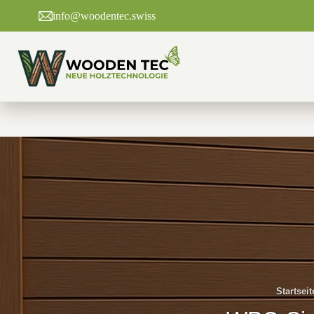
Zum
info@woodentec.swiss
Inhalt
springen
Startseit