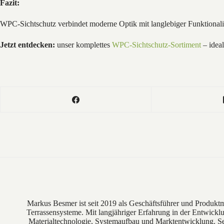
Fazit:
WPC-Sichtschutz verbindet moderne Optik mit langlebiger Funktionalit
Jetzt entdecken:
unser komplettes
WPC-Sichtschutz-Sortiment
– idea
Markus Besmer ist seit 2019 als Geschäftsführer und Produkt
Terrassensysteme. Mit langjähriger Erfahrung in der Entwick
Materialtechnologie, Systemaufbau und Marktentwicklung. Se