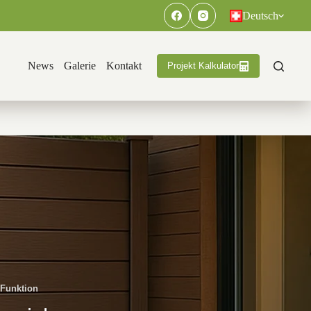
Deutsch
News
Galerie
Kontakt
Projekt Kalkulator
 Funktion