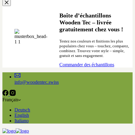
Boîte d’échantillons
Wooden Tec – livrée
gratuitement chez vous !
Testez nos couleurs et finitions les plus
populaires chez vous – touchez, comparez,
combinez. Trouvez votre style – simple,
gratuit et sans engagement.
Commander des échantillons
info@woodentec.swiss
Français
Deutsch
English
Italiano