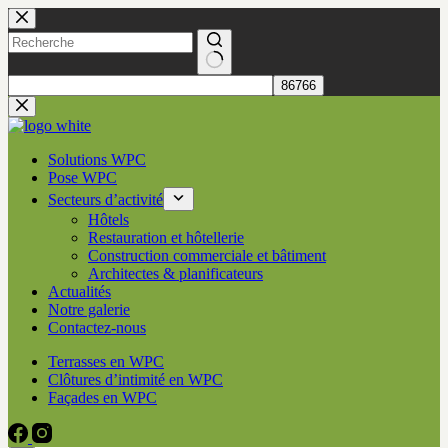
Passer
au
contenu
Aucun
résultat
Solutions WPC
Pose WPC
Secteurs d’activité
Hôtels
Restauration et hôtellerie
Construction commerciale et bâtiment
Architectes & planificateurs
Actualités
Notre galerie
Contactez-nous
Terrasses en WPC
Clôtures d’intimité en WPC
Façades en WPC