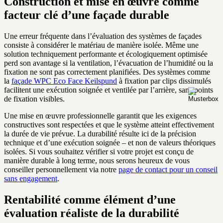
Construction et mise en œuvre comme
facteur clé d’une façade durable
Une erreur fréquente dans l’évaluation des systèmes de façades
consiste à considérer le matériau de manière isolée. Même une
solution techniquement performante et écologiquement optimisée
perd son avantage si la ventilation, l’évacuation de l’humidité ou la
fixation ne sont pas correctement planifiées. Des systèmes comme
la
façade WPC Eco Face Keilspund
à fixation par clips dissimulés
facilitent une exécution soignée et ventilée par l’arrière, sans points
de fixation visibles.
Une mise en œuvre professionnelle garantit que les exigences
constructives sont respectées et que le système atteint effectivement
la durée de vie prévue. La durabilité résulte ici de la précision
technique et d’une exécution soignée – et non de valeurs théoriques
isolées. Si vous souhaitez vérifier si votre projet est conçu de
manière durable à long terme, nous serons heureux de vous
conseiller personnellement via notre
page de contact pour un conseil
sans engagement
.
Rentabilité comme élément d’une
évaluation réaliste de la durabilité