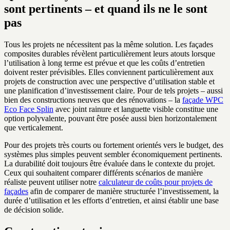
sont pertinents – et quand ils ne le sont
pas
Tous les projets ne nécessitent pas la même solution. Les façades
composites durables révèlent particulièrement leurs atouts lorsque
l’utilisation à long terme est prévue et que les coûts d’entretien
doivent rester prévisibles. Elles conviennent particulièrement aux
projets de construction avec une perspective d’utilisation stable et
une planification d’investissement claire. Pour de tels projets – aussi
bien des constructions neuves que des rénovations – la
façade WPC
Eco Face Splin
avec joint rainure et languette visible constitue une
option polyvalente, pouvant être posée aussi bien horizontalement
que verticalement.
Pour des projets très courts ou fortement orientés vers le budget, des
systèmes plus simples peuvent sembler économiquement pertinents.
La durabilité doit toujours être évaluée dans le contexte du projet.
Ceux qui souhaitent comparer différents scénarios de manière
réaliste peuvent utiliser notre
calculateur de coûts pour projets de
façades
afin de comparer de manière structurée l’investissement, la
durée d’utilisation et les efforts d’entretien, et ainsi établir une base
de décision solide.