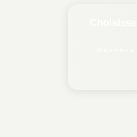
Choisisse
Nous vous acc