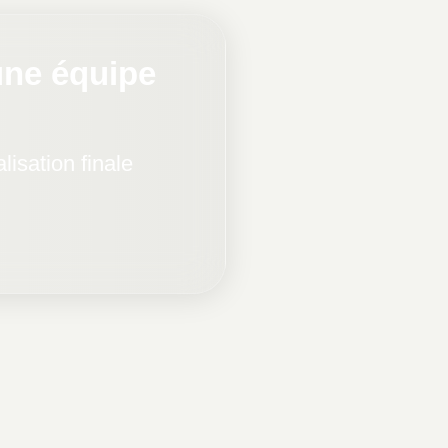
une équipe
isation finale