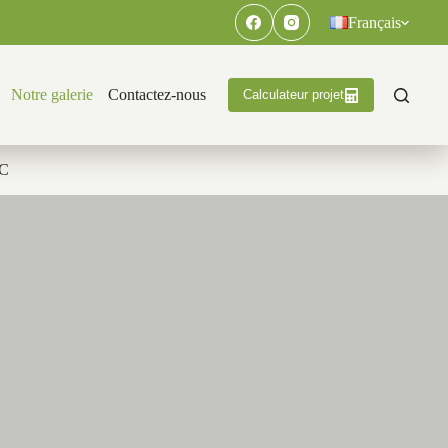
Français
Notre galerie
Contactez-nous
Calculateur projet
PC