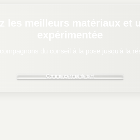
z les meilleurs matériaux et 
expérimentée
ompagnons du conseil à la pose jusqu'à la réal
Commencer maintenant