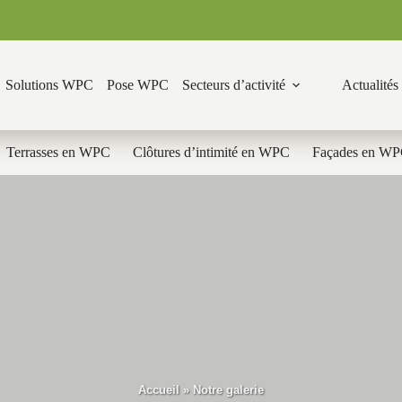
Solutions WPC
Pose WPC
Secteurs d’activité
Actualités
Terrasses en WPC
Clôtures d’intimité en WPC
Façades en W
Accueil
»
Notre galerie