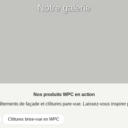
Notre galerie
Nos produits WPC en action
tements de façade et clôtures pare-vue. Laissez-vous inspirer p
Clôtures brise-vue en WPC