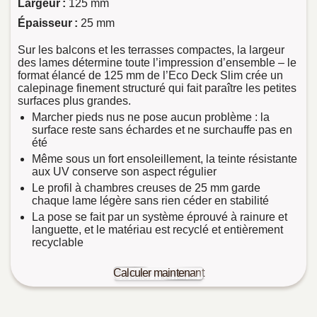
Largeur :
125 mm
Épaisseur :
25 mm
Sur les balcons et les terrasses compactes, la largeur
des lames détermine toute l’impression d’ensemble – le
format élancé de 125 mm de l’Eco Deck Slim crée un
calepinage finement structuré qui fait paraître les petites
surfaces plus grandes.
Marcher pieds nus ne pose aucun problème : la
surface reste sans échardes et ne surchauffe pas en
été
Même sous un fort ensoleillement, la teinte résistante
aux UV conserve son aspect régulier
Le profil à chambres creuses de 25 mm garde
chaque lame légère sans rien céder en stabilité
La pose se fait par un système éprouvé à rainure et
languette, et le matériau est recyclé et entièrement
recyclable
Calculer maintenant