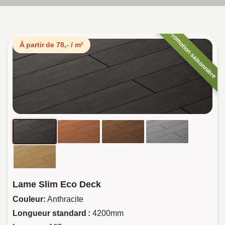
Promotion saisonnière
À partir de 78,- / m²
Lame Slim Eco Deck
Couleur:
Anthracite
Longueur standard :
4200mm