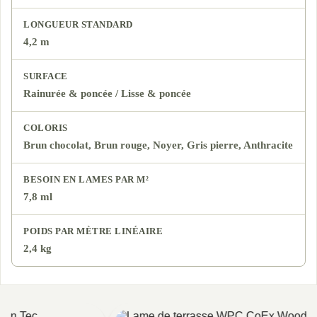
LONGUEUR STANDARD
4,2 m
SURFACE
Rainurée & poncée / Lisse & poncée
COLORIS
Brun chocolat, Brun rouge, Noyer, Gris pierre, Anthracite
BESOIN EN LAMES PAR M²
7,8 ml
POIDS PAR MÈTRE LINÉAIRE
2,4 kg