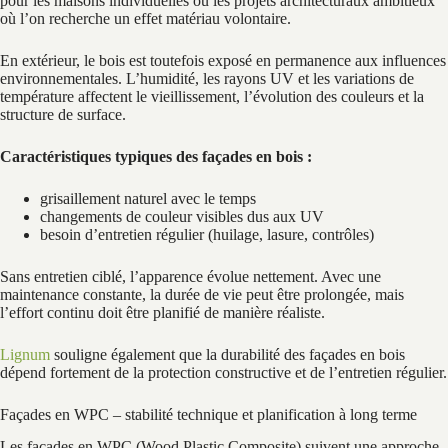
pour les maisons individuelles ou les projets architecturaux ambitieux
où l’on recherche un effet matériau volontaire.
En extérieur, le bois est toutefois exposé en permanence aux influences
environnementales. L’humidité, les rayons UV et les variations de
température affectent le vieillissement, l’évolution des couleurs et la
structure de surface.
Caractéristiques typiques des façades en bois :
grisaillement naturel avec le temps
changements de couleur visibles dus aux UV
besoin d’entretien régulier (huilage, lasure, contrôles)
Sans entretien ciblé, l’apparence évolue nettement. Avec une
maintenance constante, la durée de vie peut être prolongée, mais
l’effort continu doit être planifié de manière réaliste.
Lignum
souligne également que la durabilité des façades en bois
dépend fortement de la protection constructive et de l’entretien régulier.
Façades en WPC – stabilité technique et planification à long terme
Les façades en WPC (Wood Plastic Composite) suivent une approche