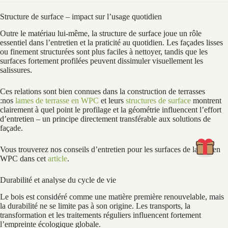
Structure de surface – impact sur l’usage quotidien
Outre le matériau lui-même, la structure de surface joue un rôle
essentiel dans l’entretien et la praticité au quotidien. Les façades lisses
ou finement structurées sont plus faciles à nettoyer, tandis que les
surfaces fortement profilées peuvent dissimuler visuellement les
salissures.
Ces relations sont bien connues dans la construction de terrasses
:nos
lames de terrasse en WPC
et leurs
structures de surface
montrent
clairement à quel point le profilage et la géométrie influencent l’effort
d’entretien – un principe directement transférable aux solutions de
façade.
Vous trouverez nos conseils d’entretien pour les surfaces de lames en
WPC dans cet
article
.
Durabilité et analyse du cycle de vie
Le bois est considéré comme une matière première renouvelable, mais
la durabilité ne se limite pas à son origine. Les transports, la
transformation et les traitements réguliers influencent fortement
l’empreinte écologique globale.